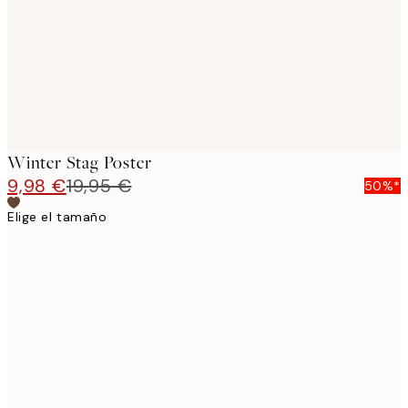
images
Winter Stag Poster
9,98 €
19,95 €
50%*
Elige el tamaño