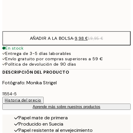
Frame
options
AÑADIR A LA BOLSA
-
9,98 €
19,95 €
En stock
Entrega de 3-5 días laborables
Envío gratuito por compras superiores a 59 €
Política de devolución de 90 días
DESCRIPCIÓN DEL PRODUCTO
Fotógrafo: Monika Strigel
11554-5
Historia del precio
Aprende más sobre nuestros productos
Papel mate de primera
Producido en Suecia
Papel resistente al envejecimiento