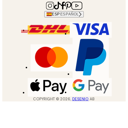
ESP
ESPAÑOL
COPYRIGHT ©
2026
,
DESENIO
AB