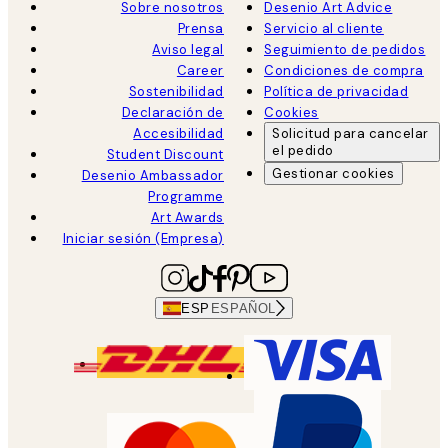
Sobre nosotros
Desenio Art Advice
Prensa
Servicio al cliente
Aviso legal
Seguimiento de pedidos
Career
Condiciones de compra
Sostenibilidad
Política de privacidad
Declaración de
Cookies
Accesibilidad
Solicitud para cancelar
el pedido
Student Discount
Gestionar cookies
Desenio Ambassador
Programme
Art Awards
Iniciar sesión (Empresa)
ESP
ESPAÑOL