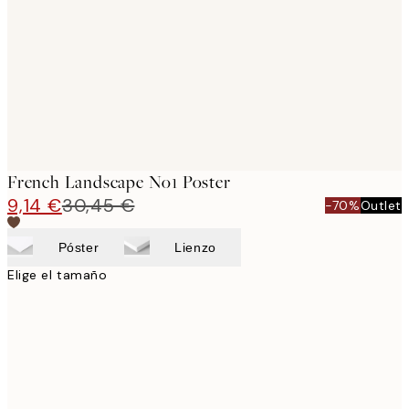
images
French Landscape No1 Poster
9,14 €
30,45 €
-70%
Outlet
Póster
Lienzo
Elige el tamaño