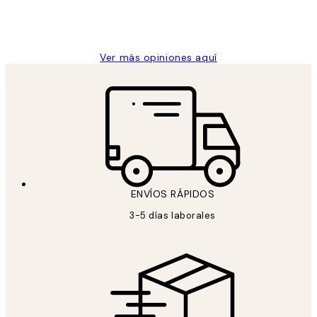
9 jun
Concepció C
Ver más opiniones aquí
ENVÍOS RÁPIDOS
3-5 días laborales