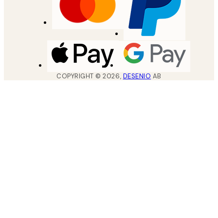
COPYRIGHT ©
2026
,
DESENIO
AB