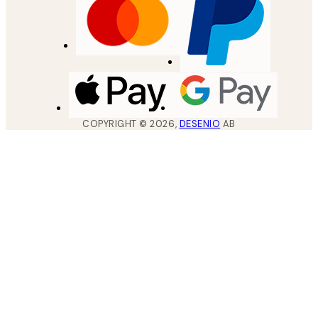
COPYRIGHT ©
2026
,
DESENIO
AB