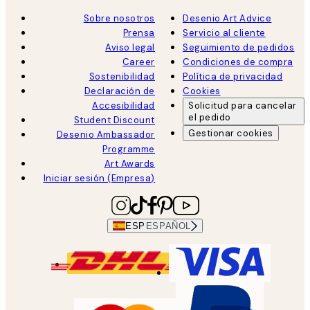
Sobre nosotros
Desenio Art Advice
Prensa
Servicio al cliente
Aviso legal
Seguimiento de pedidos
Career
Condiciones de compra
Sostenibilidad
Política de privacidad
Declaración de
Cookies
Accesibilidad
Solicitud para cancelar
el pedido
Student Discount
Gestionar cookies
Desenio Ambassador
Programme
Art Awards
Iniciar sesión (Empresa)
ESP
ESPAÑOL