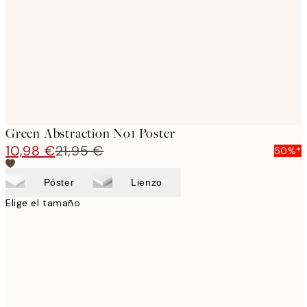
images
Green Abstraction No1 Poster
10,98 €
21,95 €
50%*
Póster
Lienzo
Elige el tamaño