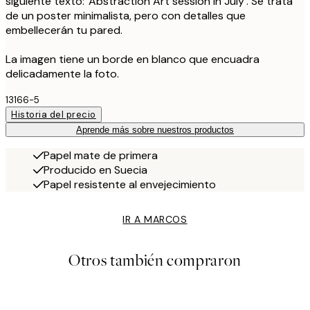
siguiente texto: 'Abstraction Art session in July'. Se trata
de un poster minimalista, pero con detalles que
embellecerán tu pared.
La imagen tiene un borde en blanco que encuadra
delicadamente la foto.
13166-5
Historia del precio
Aprende más sobre nuestros productos
Papel mate de primera
Producido en Suecia
Papel resistente al envejecimiento
IR A MARCOS
Otros también compraron