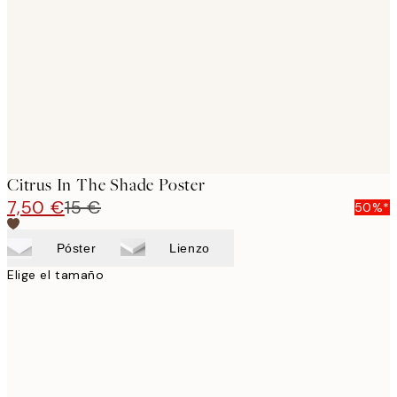
images
Citrus In The Shade Poster
7,50 €
15 €
50%*
Póster
Lienzo
Elige el tamaño