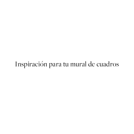
50%*
Desde 6,50 €
13 €
Inspiración para tu mural de cuadros