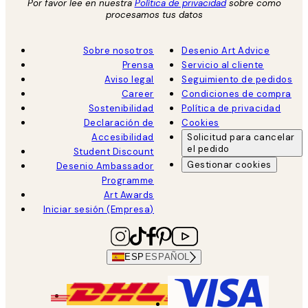
Por favor lee en nuestra
Política de privacidad
sobre como
procesamos tus datos
Sobre nosotros
Desenio Art Advice
Prensa
Servicio al cliente
Aviso legal
Seguimiento de pedidos
Career
Condiciones de compra
Sostenibilidad
Política de privacidad
Declaración de
Cookies
Accesibilidad
Solicitud para cancelar
el pedido
Student Discount
Gestionar cookies
Desenio Ambassador
Programme
Art Awards
Iniciar sesión (Empresa)
ESP
ESPAÑOL