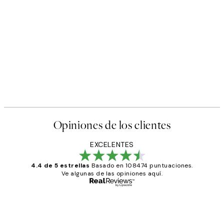
Opiniones de los clientes
EXCELENTES
4.4 de 5 estrellas
Basado en 108474 puntuaciones.
Ve algunas de las opiniones aquí.
Comprador verificado
Opiniones
de