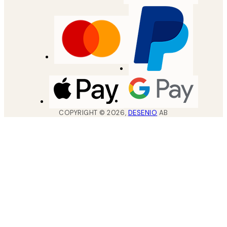
COPYRIGHT ©
2026
,
DESENIO
AB