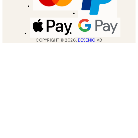
COPYRIGHT ©
2026
,
DESENIO
AB