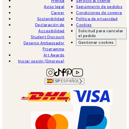
Prensa
Servicio al cliente
Aviso legal
Seguimiento de pedidos
Career
Condiciones de compra
Sostenibilidad
Política de privacidad
Declaración de
Cookies
Accesibilidad
Solicitud para cancelar
el pedido
Student Discount
Gestionar cookies
Desenio Ambassador
Programme
Art Awards
Iniciar sesión (Empresa)
ESP
ESPAÑOL