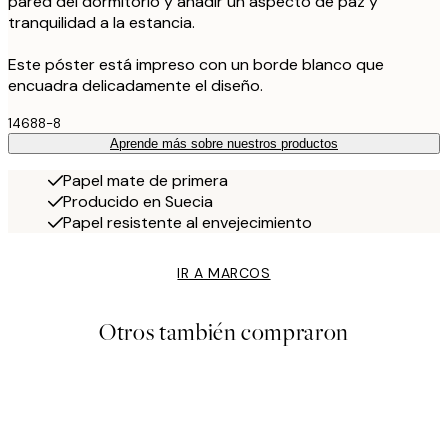
pared del dormitorio y añadir un aspecto de paz y
tranquilidad a la estancia.
Este póster está impreso con un borde blanco que
encuadra delicadamente el diseño.
14688-8
Aprende más sobre nuestros productos
Papel mate de primera
Producido en Suecia
Papel resistente al envejecimiento
IR A MARCOS
Otros también compraron