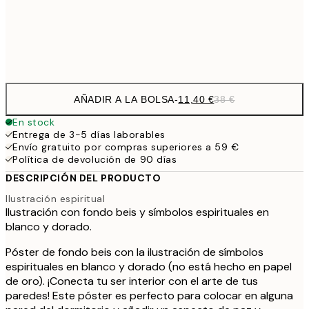
Frame
options
AÑADIR A LA BOLSA
-
11,40 €
38 €
En stock
Entrega de 3-5 días laborables
Envío gratuito por compras superiores a 59 €
Política de devolución de 90 días
DESCRIPCIÓN DEL PRODUCTO
Ilustración espiritual
Ilustración con fondo beis y símbolos espirituales en
blanco y dorado.
Póster de fondo beis con la ilustración de símbolos
espirituales en blanco y dorado (no está hecho en papel
de oro). ¡Conecta tu ser interior con el arte de tus
paredes! Este póster es perfecto para colocar en alguna