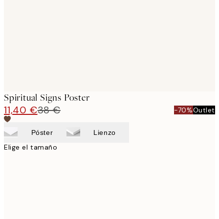
images
Spiritual Signs Poster
11,40 €
38 €
-70%
Outlet
Póster
Lienzo
Elige el tamaño