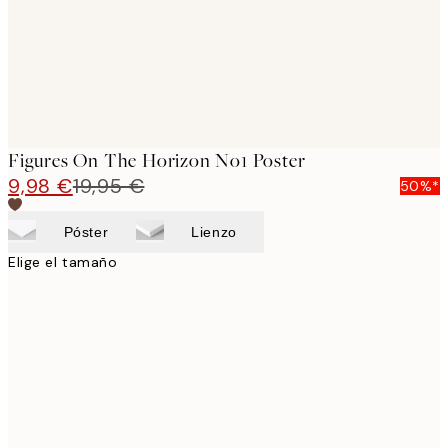
Figures On The Horizon No1 Poster
9,98 €
19,95 €
50%*
Póster
Lienzo
Elige el tamaño