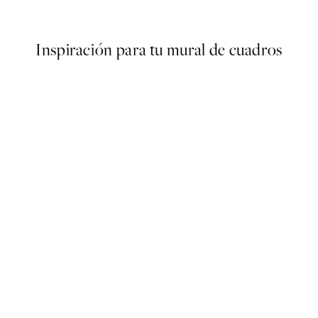
Desde 10,98 €
21,95 €
Inspiración para tu mural de cuadros