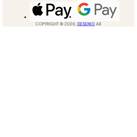
COPYRIGHT ©
2026
,
DESENIO
AB