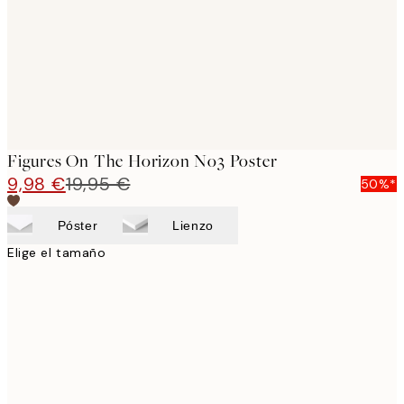
images
Figures On The Horizon No3 Poster
9,98 €
19,95 €
50%*
Póster
Lienzo
Elige el tamaño