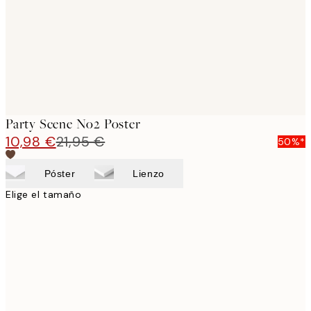
images
Party Scene No2 Poster
10,98 €
21,95 €
50%*
Póster
Lienzo
Elige el tamaño