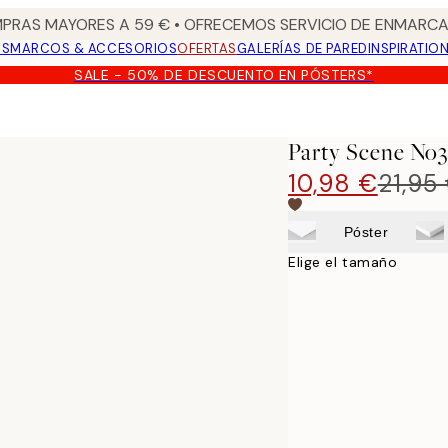
PRAS MAYORES A 59 € • OFRECEMOS SERVICIO DE ENMARCA
OS
MARCOS & ACCESORIOS
OFERTAS
GALERÍAS DE PARED
INSPIRATIO
SALE - 50% DE DESCUENTO EN PÓSTERS*
Party Scene No3
10,98 €
21,95
Póster
Elige el tamaño