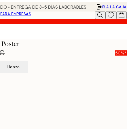
DO • ENTREGA DE 3-5 DÍAS LABORABLES
IR A LA CAJA
N
PARA EMPRESAS
 Poster
 €
50%*
Lienzo