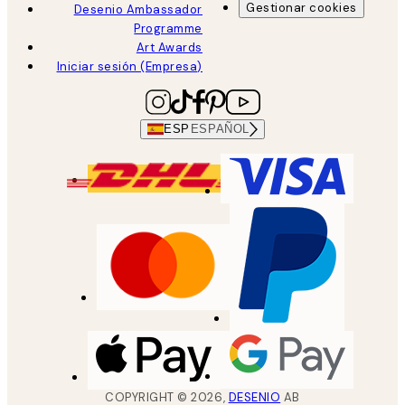
Gestionar cookies
Desenio Ambassador
Programme
Art Awards
Iniciar sesión (Empresa)
ESP
ESPAÑOL
COPYRIGHT ©
2026
,
DESENIO
AB