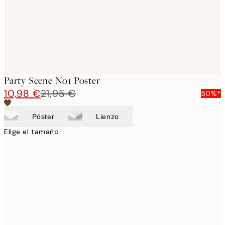
Party Scene No1 Poster
10,98 €
21,95 €
50%*
Póster
Lienzo
Elige el tamaño