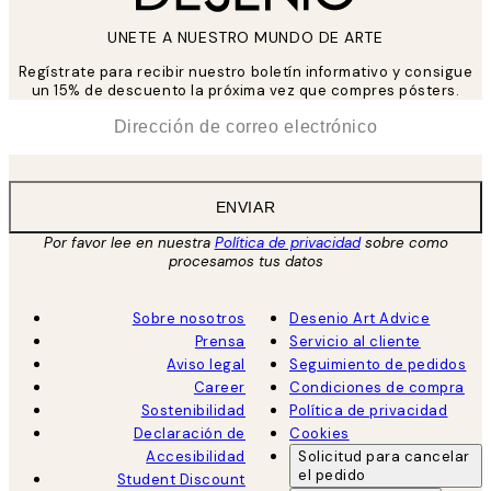
UNETE A NUESTRO MUNDO DE ARTE
Regístrate para recibir nuestro boletín informativo y consigue
un 15% de descuento la próxima vez que compres pósters.
*
Correo Electrónico
ENVIAR
Por favor lee en nuestra
Política de privacidad
sobre como
procesamos tus datos
Sobre nosotros
Desenio Art Advice
Prensa
Servicio al cliente
Aviso legal
Seguimiento de pedidos
Career
Condiciones de compra
Sostenibilidad
Política de privacidad
Declaración de
Cookies
Accesibilidad
Solicitud para cancelar
el pedido
Student Discount