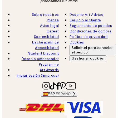
procesamos tus datos
Sobre nosotros
Desenio Art Advice
Prensa
Servicio al cliente
Aviso legal
Seguimiento de pedidos
Career
Condiciones de compra
Sostenibilidad
Política de privacidad
Declaración de
Cookies
Accesibilidad
Solicitud para cancelar
el pedido
Student Discount
Gestionar cookies
Desenio Ambassador
Programme
Art Awards
Iniciar sesión (Empresa)
ESP
ESPAÑOL