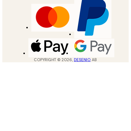
COPYRIGHT ©
2026
,
DESENIO
AB