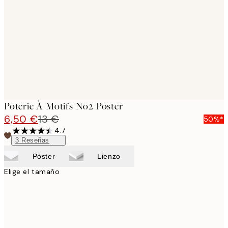
images
Poterie À Motifs No2 Poster
6,50 €
13 €
50%*
4.7
3
Reseñas
Póster
Lienzo
Elige el tamaño