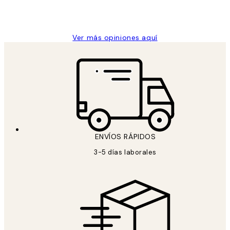
9 jun
Concepció C
Ver más opiniones aquí
ENVÍOS RÁPIDOS
3-5 días laborales