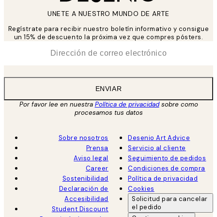
UNETE A NUESTRO MUNDO DE ARTE
Regístrate para recibir nuestro boletín informativo y consigue
un 15% de descuento la próxima vez que compres pósters.
*
Correo Electrónico
ENVIAR
Por favor lee en nuestra
Política de privacidad
sobre como
procesamos tus datos
Sobre nosotros
Desenio Art Advice
Prensa
Servicio al cliente
Aviso legal
Seguimiento de pedidos
Career
Condiciones de compra
Sostenibilidad
Política de privacidad
Declaración de
Cookies
Accesibilidad
Solicitud para cancelar
el pedido
Student Discount