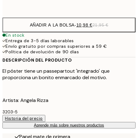
Frame
options
AÑADIR A LA BOLSA
-
10,98 €
21,95 €
En stock
Entrega de 3-5 días laborables
Envío gratuito por compras superiores a 59 €
Política de devolución de 90 días
DESCRIPCIÓN DEL PRODUCTO
El póster tiene un passepartout 'integrado' que
proporciona un bonito enmarcado del motivo.
Artista: Angela Rizza
3203-5
Historia del precio
Aprende más sobre nuestros productos
Papel mate de primera