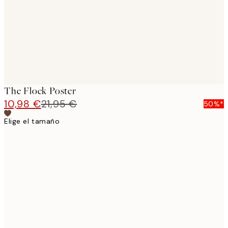
images
The Flock Poster
10,98 €
21,95 €
50%*
Elige el tamaño