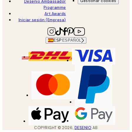
Gestionar cookies
Desenio Ambassador
Programme
Art Awards
Iniciar sesión (Empresa)
ESP
ESPAÑOL
COPYRIGHT ©
2026
,
DESENIO
AB