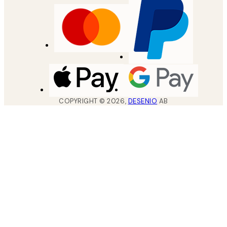
COPYRIGHT ©
2026
,
DESENIO
AB