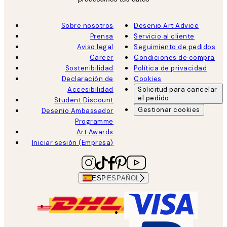
Sobre nosotros
Desenio Art Advice
Prensa
Servicio al cliente
Aviso legal
Seguimiento de pedidos
Career
Condiciones de compra
Sostenibilidad
Política de privacidad
Declaración de
Cookies
Accesibilidad
Solicitud para cancelar
el pedido
Student Discount
Gestionar cookies
Desenio Ambassador
Programme
Art Awards
Iniciar sesión (Empresa)
ESP
ESPAÑOL