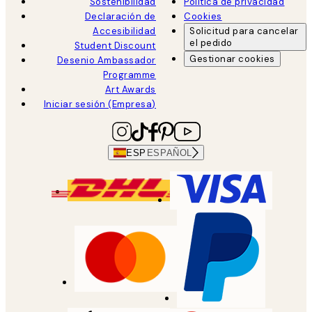
Sostenibilidad
Política de privacidad
Declaración de
Cookies
Accesibilidad
Solicitud para cancelar
el pedido
Student Discount
Gestionar cookies
Desenio Ambassador
Programme
Art Awards
Iniciar sesión (Empresa)
ESP
ESPAÑOL