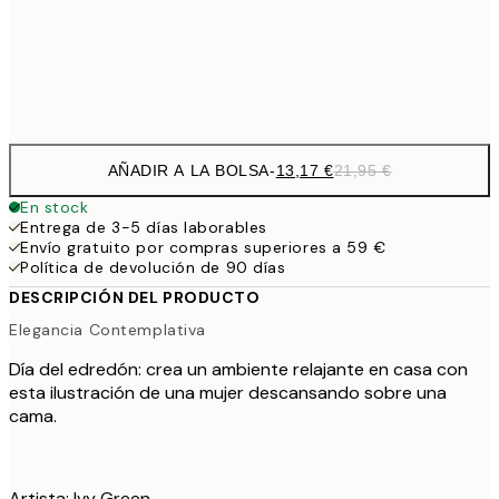
Frame
options
AÑADIR A LA BOLSA
-
13,17 €
21,95 €
En stock
Entrega de 3-5 días laborables
Envío gratuito por compras superiores a 59 €
Política de devolución de 90 días
DESCRIPCIÓN DEL PRODUCTO
Elegancia Contemplativa
Día del edredón: crea un ambiente relajante en casa con
esta ilustración de una mujer descansando sobre una
cama.
Artista: Ivy Green