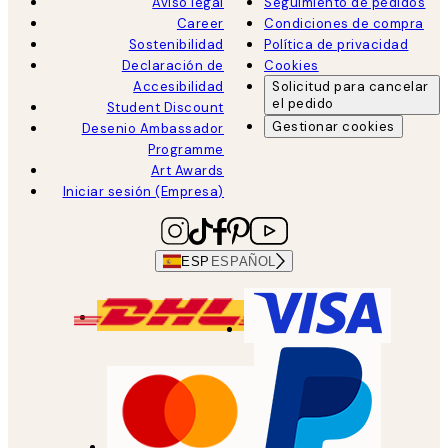
Aviso legal
Seguimiento de pedidos
Career
Condiciones de compra
Sostenibilidad
Política de privacidad
Declaración de
Cookies
Accesibilidad
Solicitud para cancelar
el pedido
Student Discount
Gestionar cookies
Desenio Ambassador
Programme
Art Awards
Iniciar sesión (Empresa)
ESP
ESPAÑOL