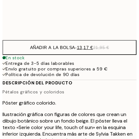
Frame
options
AÑADIR A LA BOLSA
-
13,17 €
21,95 €
En stock
Entrega de 3-5 días laborables
Envío gratuito por compras superiores a 59 €
Política de devolución de 90 días
DESCRIPCIÓN DEL PRODUCTO
Pétalos gráficos y coloridos
Póster gráfico colorido.
Ilustración gráfica con figuras de colores que crean un
dibujo botánico sobre un fondo beige. El póster lleva el
texto «Serie color your life, touch of sun» en la esquina
inferior izquierda. Encuentra más arte de Sylvia Takken en