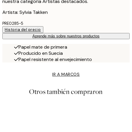
nuestra categoría Artistas destacados.
Artista: Sylvia Takken
PRE0285-5
Historia del precio
Aprende más sobre nuestros productos
Papel mate de primera
Producido en Suecia
Papel resistente al envejecimiento
IR A MARCOS
Otros también compraron