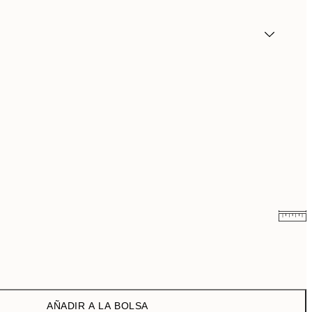
9 €
15 €
13,17 €
21,95 €
AÑADIR A LA BOLSA