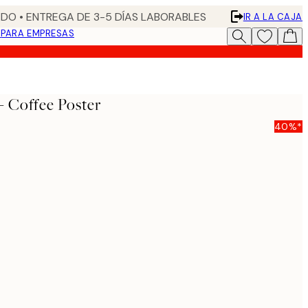
DO • ENTREGA DE 3-5 DÍAS LABORABLES
IR A LA CAJA
N
PARA EMPRESAS
 Coffee Poster
40%*