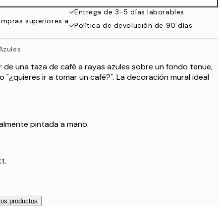
Entrega de 3-5 días laborables
ompras superiores a
Política de devolución de 90 días
Azules
 de una taza de café a rayas azules sobre un fondo tenue,
"¿quieres ir a tomar un café?". La decoración mural ideal
nalmente pintada a mano.
t.
os productos