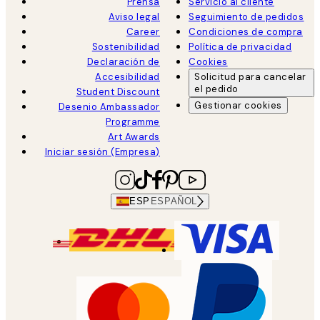
Prensa
Servicio al cliente
Aviso legal
Seguimiento de pedidos
Career
Condiciones de compra
Sostenibilidad
Política de privacidad
Declaración de
Cookies
Accesibilidad
Solicitud para cancelar
el pedido
Student Discount
Gestionar cookies
Desenio Ambassador
Programme
Art Awards
Iniciar sesión (Empresa)
ESP
ESPAÑOL