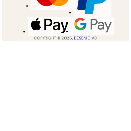
COPYRIGHT ©
2026
,
DESENIO
AB