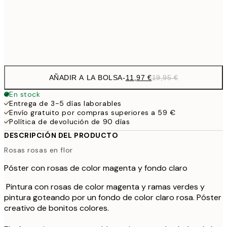
32,
Frame
options
AÑADIR A LA BOLSA
-
11,97 €
19,95 €
En stock
Entrega de 3-5 días laborables
Envío gratuito por compras superiores a 59 €
Política de devolución de 90 días
DESCRIPCIÓN DEL PRODUCTO
Rosas rosas en flor
Póster con rosas de color magenta y fondo claro
Pintura con rosas de color magenta y ramas verdes y
pintura goteando por un fondo de color claro rosa. Póster
creativo de bonitos colores.