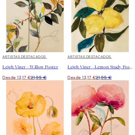
40%*
ARTISTAS DESTACADOS
40%*
ARTISTAS DESTACADOS
Leigh Viner - Willow Poster
Leigh Viner - Lemon Study Poster
Desde 13,17 €
21,95 €
Desde 13,17 €
21,95 €