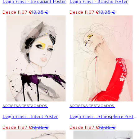
Leigh Viner - Insouciant Poster
Leigh Viner - Blanche Poster
Desde 11,97 €
19,95 €
Desde 11,97 €
19,95 €
40%*
ARTISTAS DESTACADOS
40%*
ARTISTAS DESTACADOS
Leigh Viner - Intent Poster
Leigh Viner - Atmosphere Poster
Desde 11,97 €
19,95 €
Desde 11,97 €
19,95 €