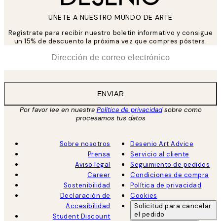
UNETE A NUESTRO MUNDO DE ARTE
Regístrate para recibir nuestro boletín informativo y consigue
un 15% de descuento la próxima vez que compres pósters.
*
Correo Electrónico
ENVIAR
Por favor lee en nuestra
Política de privacidad
sobre como
procesamos tus datos
Sobre nosotros
Desenio Art Advice
Prensa
Servicio al cliente
Aviso legal
Seguimiento de pedidos
Career
Condiciones de compra
Sostenibilidad
Política de privacidad
Declaración de
Cookies
Accesibilidad
Solicitud para cancelar
el pedido
Student Discount