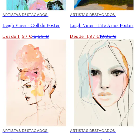
40%*
ARTISTAS DESTACADOS
40%*
ARTISTAS DESTACADOS
Leigh Viner - Collide Poster
Leigh Viner - Fife Arms Poster
Desde 11,97 €
19,95 €
Desde 11,97 €
19,95 €
40%*
ARTISTAS DESTACADOS
40%*
ARTISTAS DESTACADOS