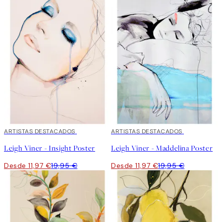
40%*
ARTISTAS DESTACADOS
40%*
ARTISTAS DESTACADOS
Leigh Viner - Insight Poster
Leigh Viner - Maddelina Poster
Desde 11,97 €
19,95 €
Desde 11,97 €
19,95 €