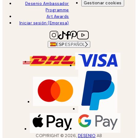
Gestionar cookies
Desenio Ambassador
Programme
Art Awards
Iniciar sesión (Empresa)
ESP
ESPAÑOL
COPYRIGHT ©
2026
,
DESENIO
AB