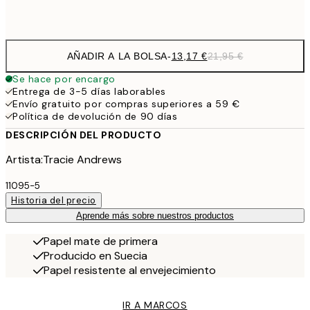
Frame
options
AÑADIR A LA BOLSA
-
13,17 €
21,95 €
Se hace por encargo
Entrega de 3-5 días laborables
Envío gratuito por compras superiores a 59 €
Política de devolución de 90 días
DESCRIPCIÓN DEL PRODUCTO
Artista:Tracie Andrews
11095-5
Historia del precio
Aprende más sobre nuestros productos
Papel mate de primera
Producido en Suecia
Papel resistente al envejecimiento
IR A MARCOS