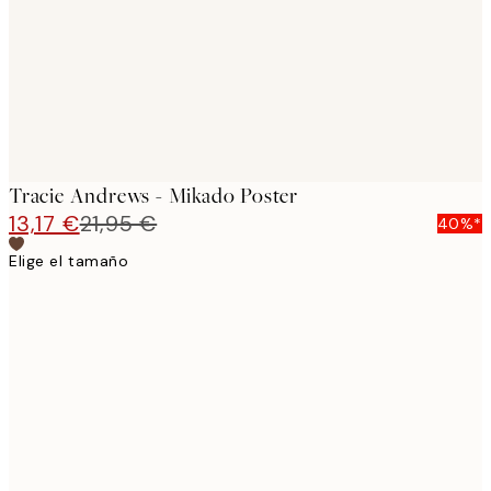
images
Tracie Andrews - Mikado Poster
13,17 €
21,95 €
40%*
Elige el tamaño