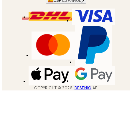
ESP
ESPAÑOL
COPYRIGHT ©
2026
,
DESENIO
AB