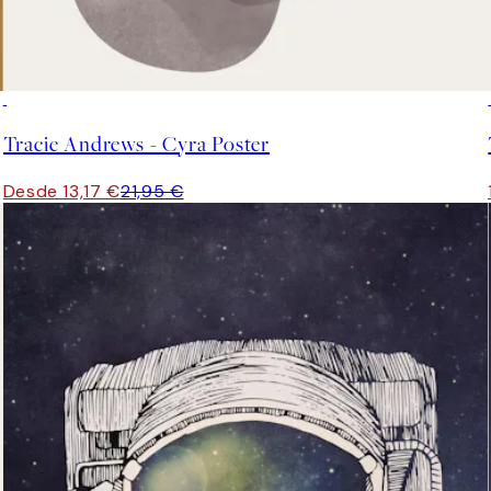
40%*
Tracie Andrews - Cyra Poster
Desde 13,17 €
21,95 €