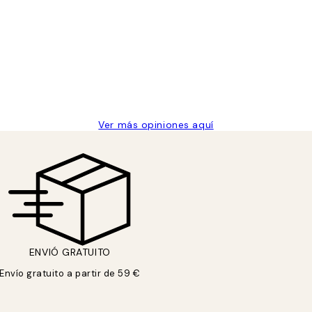
 de una vez en Desenio, ha ido siempre muy bien!
Ver más opiniones aquí
ENVIÓ GRATUITO
Envío gratuito a partir de 59 €