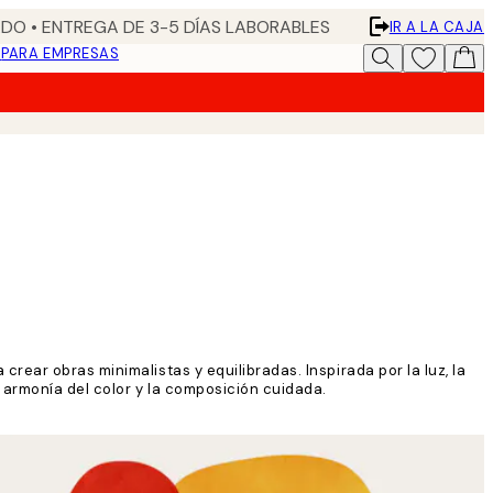
DO • ENTREGA DE 3-5 DÍAS LABORABLES
IR A LA CAJA
N
PARA EMPRESAS
ear obras minimalistas y equilibradas. Inspirada por la luz, la
 armonía del color y la composición cuidada.