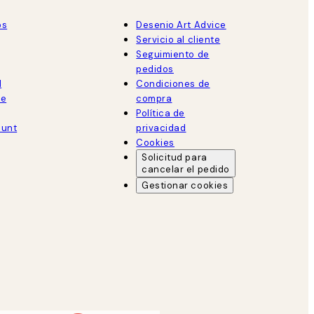
os
Desenio Art Advice
Servicio al cliente
Seguimiento de
pedidos
d
Condiciones de
de
compra
Política de
ount
privacidad
Cookies
Solicitud para
cancelar el pedido
Gestionar cookies