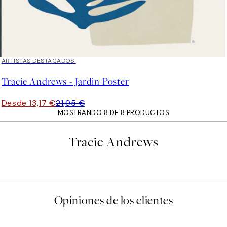
40%*
ARTISTAS DESTACADOS
Tracie Andrews - Jardin Poster
Desde 13,17 €
21,95 €
MOSTRANDO 8 DE 8 PRODUCTOS
Tracie Andrews
Opiniones de los clientes