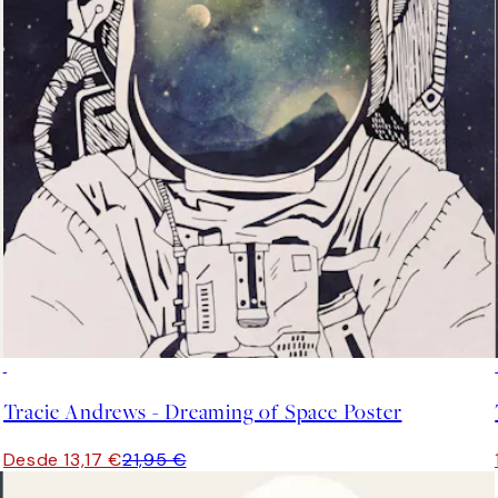
40%*
Tracie Andrews - Dreaming of Space Poster
Desde 13,17 €
21,95 €