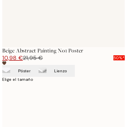
images
Beige Abstract Painting No1 Poster
10,98 €
21,95 €
50%*
Póster
Lienzo
Elige el tamaño