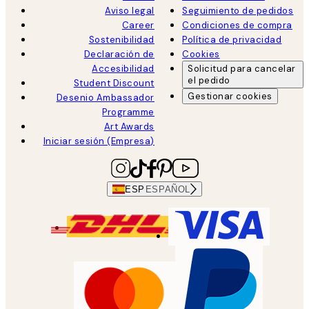
Aviso legal
Seguimiento de pedidos
Career
Condiciones de compra
Sostenibilidad
Política de privacidad
Declaración de
Cookies
Accesibilidad
Solicitud para cancelar
el pedido
Student Discount
Gestionar cookies
Desenio Ambassador
Programme
Art Awards
Iniciar sesión (Empresa)
ESP
ESPAÑOL