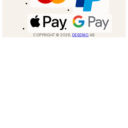
COPYRIGHT ©
2026
,
DESENIO
AB