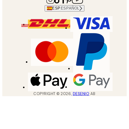
ESP
ESPAÑOL
COPYRIGHT ©
2026
,
DESENIO
AB