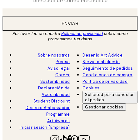
ENVIAR
Por favor lee en nuestra
Política de privacidad
sobre como
procesamos tus datos
Sobre nosotros
Desenio Art Advice
Prensa
Servicio al cliente
Aviso legal
Seguimiento de pedidos
Career
Condiciones de compra
Sostenibilidad
Política de privacidad
Declaración de
Cookies
Accesibilidad
Solicitud para cancelar
el pedido
Student Discount
Gestionar cookies
Desenio Ambassador
Programme
Art Awards
Iniciar sesión (Empresa)