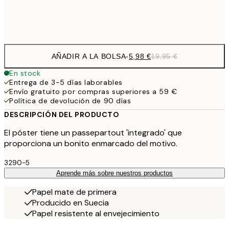
Frame
options
AÑADIR A LA BOLSA
-
5,98 €
19,95 €
En stock
Entrega de 3-5 días laborables
Envío gratuito por compras superiores a 59 €
Política de devolución de 90 días
DESCRIPCIÓN DEL PRODUCTO
El póster tiene un passepartout 'integrado' que
proporciona un bonito enmarcado del motivo.
3290-5
Aprende más sobre nuestros productos
Papel mate de primera
Producido en Suecia
Papel resistente al envejecimiento