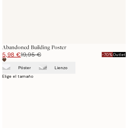
Abandoned Building Poster
5,98 €
19,95 €
-70%
Outlet
Póster
Lienzo
Elige el tamaño