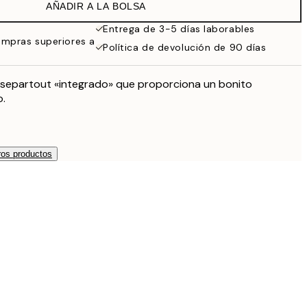
AÑADIR A LA BOLSA
Entrega de 3-5 días laborables
ompras superiores a
Política de devolución de 90 días
assepartout «integrado» que proporciona un bonito
.
os productos