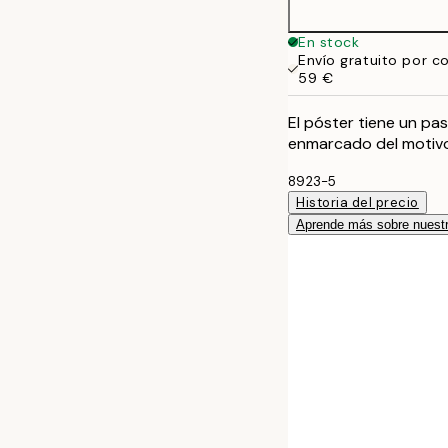
En stock
Envío gratuito por c
59 €
El póster tiene un p
enmarcado del motivo
8923-5
Historia del precio
Aprende más sobre nuestr