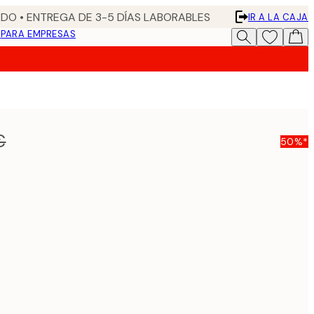
DO • ENTREGA DE 3-5 DÍAS LABORABLES
IR A LA CAJA
N
PARA EMPRESAS
€
50%*