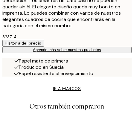
decoración. Los amantes del café casi no se pueden
quedar sin él. El elegante diseño queda muy bonito en
imprenta. Lo puedes combinar con varios de nuestros
elegantes cuadros de cocina que encontrarás en la
categoría con el mismo nombre.
8237-4
Historia del precio
Aprende más sobre nuestros productos
Papel mate de primera
Producido en Suecia
Papel resistente al envejecimiento
IR A MARCOS
Otros también compraron