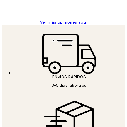
9 jun
Concepció C
Ver más opiniones aquí
ENVÍOS RÁPIDOS
3-5 días laborales