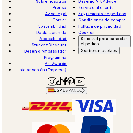
Sobre nosotros
Desenio Art Advice
Prensa
Servicio al cliente
Aviso legal
Seguimiento de pedidos
Career
Condiciones de compra
Sostenibilidad
Política de privacidad
Declaración de
Cookies
Accesibilidad
Solicitud para cancelar
el pedido
Student Discount
Gestionar cookies
Desenio Ambassador
Programme
Art Awards
Iniciar sesión (Empresa)
ESP
ESPAÑOL