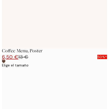
images
Coffee Menu, Poster
6,50 €
13 €
50%*
Elige el tamaño