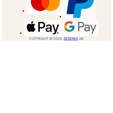
COPYRIGHT ©
2026
,
DESENIO
AB