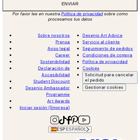
ENVIAR
Por favor lee en nuestra
Política de privacidad
sobre como
procesamos tus datos
Sobre nosotros
Desenio Art Advice
Prensa
Servicio al cliente
Aviso legal
Seguimiento de pedidos
Career
Condiciones de compra
Sostenibilidad
Política de privacidad
Declaración de
Cookies
Accesibilidad
Solicitud para cancelar
el pedido
Student Discount
Gestionar cookies
Desenio Ambassador
Programme
Art Awards
Iniciar sesión (Empresa)
ESP
ESPAÑOL