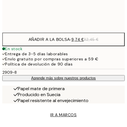
Frame
options
AÑADIR A LA BOLSA
-
9,74 €
32,45 €
En stock
Entrega de 3-5 días laborables
Envío gratuito por compras superiores a 59 €
Política de devolución de 90 días
2909-8
Aprende más sobre nuestros productos
Papel mate de primera
Producido en Suecia
Papel resistente al envejecimiento
IR A MARCOS