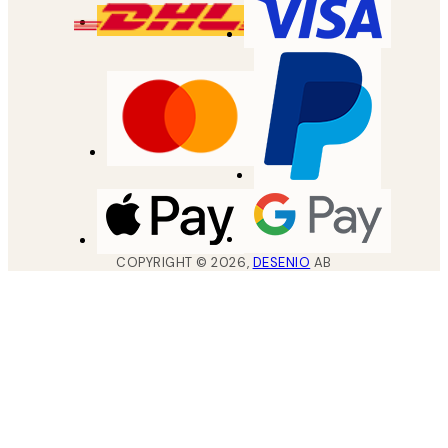
COPYRIGHT ©
2026
,
DESENIO
AB