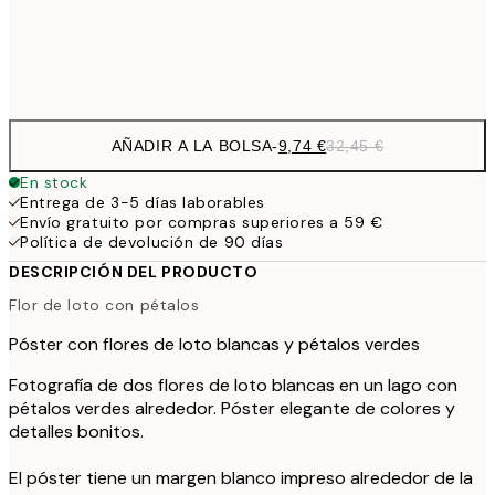
Frame
options
AÑADIR A LA BOLSA
-
9,74 €
32,45 €
En stock
Entrega de 3-5 días laborables
Envío gratuito por compras superiores a 59 €
Política de devolución de 90 días
DESCRIPCIÓN DEL PRODUCTO
Flor de loto con pétalos
Póster con flores de loto blancas y pétalos verdes
Fotografía de dos flores de loto blancas en un lago con
pétalos verdes alrededor. Póster elegante de colores y
detalles bonitos.
El póster tiene un margen blanco impreso alrededor de la