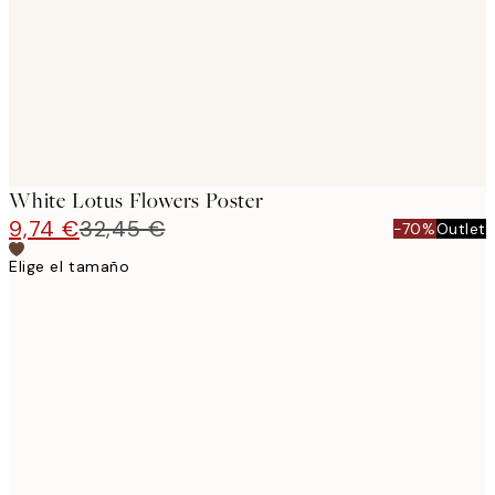
White Lotus Flowers Poster
9,74 €
32,45 €
-70%
Outlet
Elige el tamaño