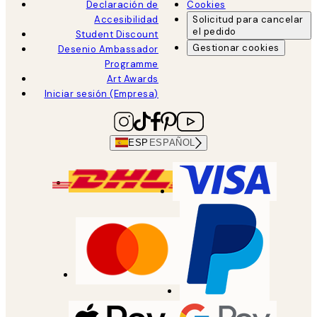
Declaración de
Cookies
Accesibilidad
Solicitud para cancelar
el pedido
Student Discount
Gestionar cookies
Desenio Ambassador
Programme
Art Awards
Iniciar sesión (Empresa)
ESP
ESPAÑOL