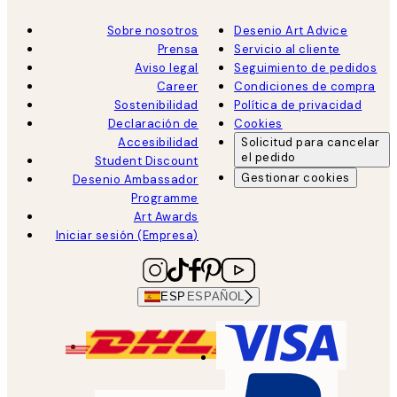
Sobre nosotros
Desenio Art Advice
Prensa
Servicio al cliente
Aviso legal
Seguimiento de pedidos
Career
Condiciones de compra
Sostenibilidad
Política de privacidad
Declaración de
Cookies
Accesibilidad
Solicitud para cancelar
el pedido
Student Discount
Gestionar cookies
Desenio Ambassador
Programme
Art Awards
Iniciar sesión (Empresa)
ESP
ESPAÑOL