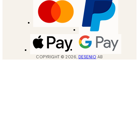
COPYRIGHT ©
2026
,
DESENIO
AB