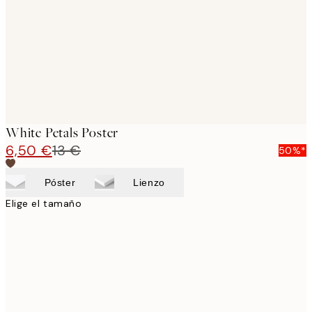
White Petals Poster
6,50 €
13 €
50%*
Póster
Lienzo
Elige el tamaño