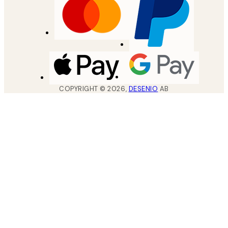
COPYRIGHT ©
2026
,
DESENIO
AB