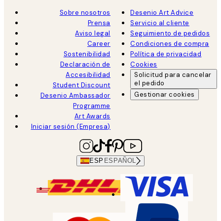
Sobre nosotros
Desenio Art Advice
Prensa
Servicio al cliente
Aviso legal
Seguimiento de pedidos
Career
Condiciones de compra
Sostenibilidad
Política de privacidad
Declaración de
Cookies
Accesibilidad
Solicitud para cancelar
el pedido
Student Discount
Gestionar cookies
Desenio Ambassador
Programme
Art Awards
Iniciar sesión (Empresa)
ESP
ESPAÑOL