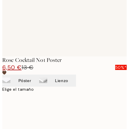
images
Rose Cocktail No1 Poster
6,50 €
13 €
50%*
Póster
Lienzo
Elige el tamaño