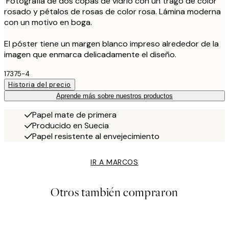
Fotografía de dos copas de vidrio con un trago de color
rosado y pétalos de rosas de color rosa. Lámina moderna
con un motivo en boga.
El póster tiene un margen blanco impreso alrededor de la
imagen que enmarca delicadamente el diseño.
17375-4
Historia del precio
Aprende más sobre nuestros productos
Papel mate de primera
Producido en Suecia
Papel resistente al envejecimiento
IR A MARCOS
Otros también compraron