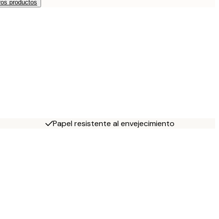
os productos
Papel resistente al envejecimiento