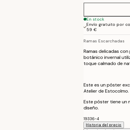
50x70 cm
En stock
Envío gratuito por c
59 €
Ramas Escarchadas
Ramas delicadas con 
botánico invernal uti
toque calmado de nat
Este es un póster exc
Atelier de Estocolmo.
Este póster tiene un 
diseño.
19336-4
Historia del precio