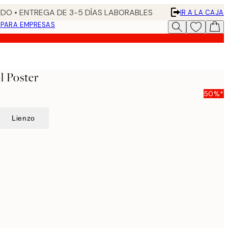
DO • ENTREGA DE 3-5 DÍAS LABORABLES
IR A LA CAJA
N
PARA EMPRESAS
l Poster
50%*
Lienzo