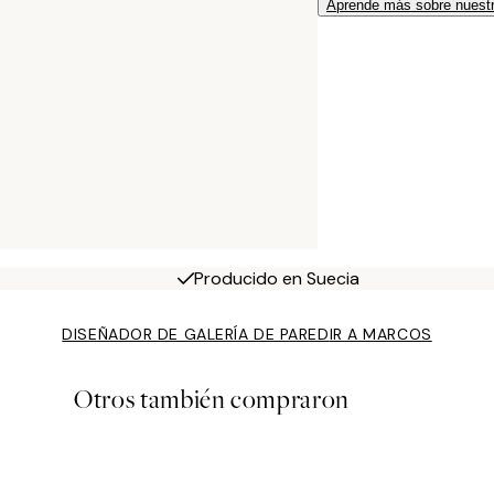
Aprende más sobre nuestr
Producido en Suecia
DISEÑADOR DE GALERÍA DE PARED
IR A MARCOS
Otros también compraron