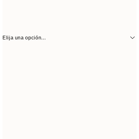
Elija una opción...
6,
21x30 cm