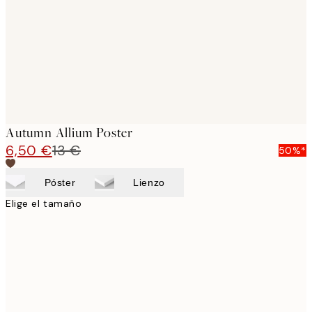
Autumn Allium Poster
6,50 €
13 €
50%*
Póster
Lienzo
Elige el tamaño