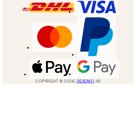
COPYRIGHT ©
2026
,
DESENIO
AB