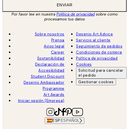
ENVIAR
Por favor lee en nuestra
Política de privacidad
sobre como
procesamos tus datos
Sobre nosotros
Desenio Art Advice
Prensa
Servicio al cliente
Aviso legal
Seguimiento de pedidos
Career
Condiciones de compra
Sostenibilidad
Política de privacidad
Declaración de
Cookies
Accesibilidad
Solicitud para cancelar
el pedido
Student Discount
Gestionar cookies
Desenio Ambassador
Programme
Art Awards
Iniciar sesión (Empresa)
ESP
ESPAÑOL