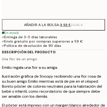
Frame
options
AÑADIR A LA BOLSA
-
9,98 €
19,95 €
En stock
Entrega de 3-5 días laborables
Envío gratuito por compras superiores a 59 €
Política de devolución de 90 días
DESCRIPCIÓN DEL PRODUCTO
Una flor de un amigo
Emilio regala una flor a su amiga.
Ilustración gráfica de Snoopy recibiendo una flor rosa de
su buen amigo Emilio mientras está de pie en el césped.
Bonito póster de colores neutrales para la habitación del
bebé o infantil, como recordatorio de que siempre debe
ser amable con los demás.
El póster está impreso con un margen blanco alrededor de