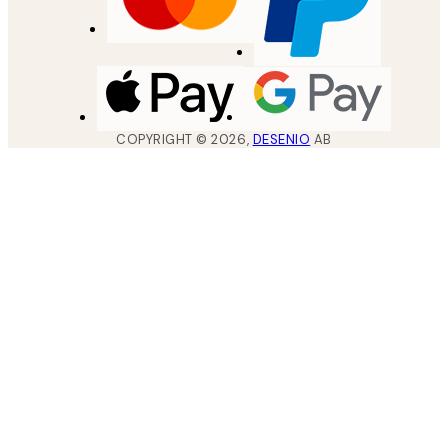
COPYRIGHT ©
2026
,
DESENIO
AB