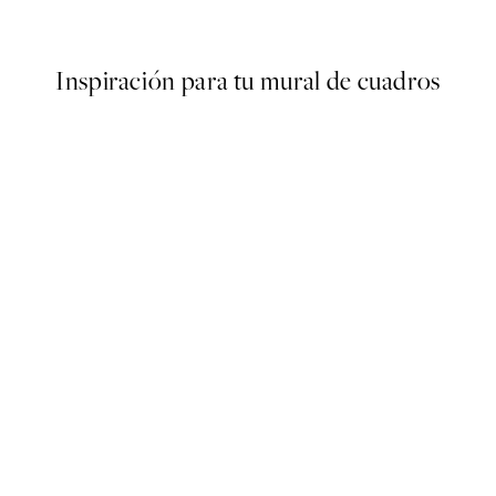
Desde 6,50 €
13 €
Inspiración para tu mural de cuadros