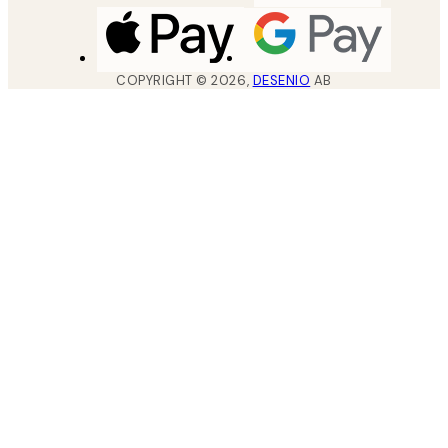
COPYRIGHT ©
2026
,
DESENIO
AB