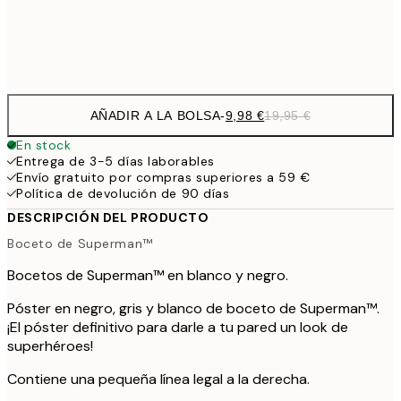
Frame
options
AÑADIR A LA BOLSA
-
9,98 €
19,95 €
En stock
Entrega de 3-5 días laborables
Envío gratuito por compras superiores a 59 €
Política de devolución de 90 días
DESCRIPCIÓN DEL PRODUCTO
Boceto de Superman™
Bocetos de Superman™ en blanco y negro.
Póster en negro, gris y blanco de boceto de Superman™.
¡El póster definitivo para darle a tu pared un look de
superhéroes!
Contiene una pequeña línea legal a la derecha.