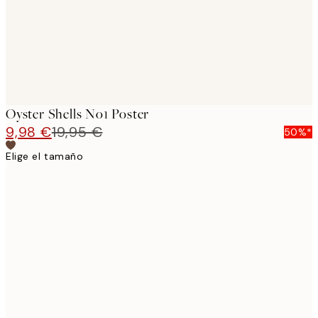
Oyster Shells No1 Poster
9,98 €
19,95 €
50%*
Elige el tamaño