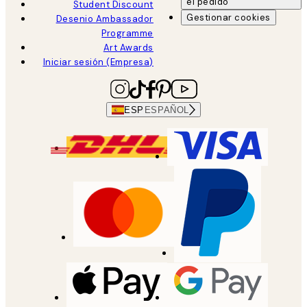
el pedido
Student Discount
Gestionar cookies
Desenio Ambassador
Programme
Art Awards
Iniciar sesión (Empresa)
ESP
ESPAÑOL