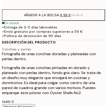
options
AÑADIR A LA BOLSA
-
9,98 €
19,95 €
En stock
Entrega de 3-5 días laborables
Envío gratuito por compras superiores a 59 €
Política de devolución de 90 días
DESCRIPCIÓN DEL PRODUCTO
Conchas y perlas
Fotografía de unas conchas doradas y plateadas con
perlas dentro.
Fotografía de unas conchas pintadas en dorado y
plateado con perlas dentro, fondo gris claro. Se trata de
un diseño muy elegante que encajará en cocinas y
dormitorios. Es ideal para colgar como centro de una
pared de cuadros grande con varios motivos. Puedes
emparejar este póster con Oyster Shells No2.
14461-5
Historia del precio