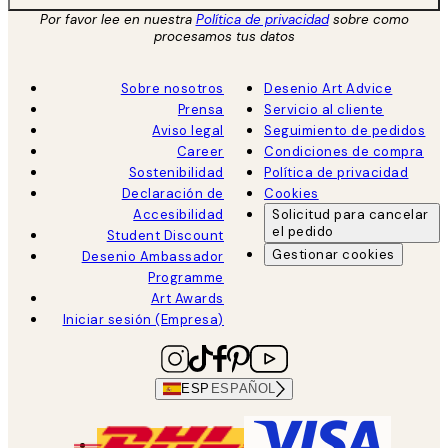
Por favor lee en nuestra
Política de privacidad
sobre como
procesamos tus datos
Sobre nosotros
Desenio Art Advice
Prensa
Servicio al cliente
Aviso legal
Seguimiento de pedidos
Career
Condiciones de compra
Sostenibilidad
Política de privacidad
Declaración de
Cookies
Accesibilidad
Solicitud para cancelar
el pedido
Student Discount
Gestionar cookies
Desenio Ambassador
Programme
Art Awards
Iniciar sesión (Empresa)
ESP
ESPAÑOL