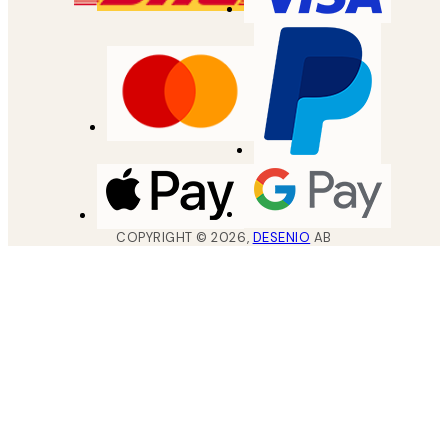
COPYRIGHT ©
2026
,
DESENIO
AB