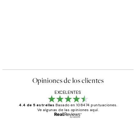
Opiniones de los clientes
EXCELENTES
4.4 de 5 estrellas
Basado en 108474 puntuaciones.
Ve algunas de las opiniones aquí.
Comprador verificado
Opiniones