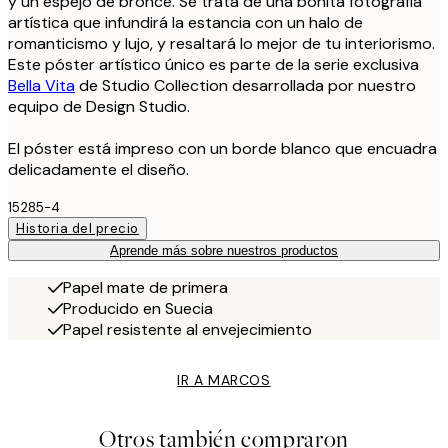
y un espejo de bronce. Se trata de una bonita fotografía
artística que infundirá la estancia con un halo de
romanticismo y lujo, y resaltará lo mejor de tu interiorismo.
Este póster artístico único es parte de la serie exclusiva
Bella Vita
de Studio Collection desarrollada por nuestro
equipo de Design Studio.
El póster está impreso con un borde blanco que encuadra
delicadamente el diseño.
15285-4
Historia del precio
Aprende más sobre nuestros productos
Papel mate de primera
Producido en Suecia
Papel resistente al envejecimiento
IR A MARCOS
Otros también compraron