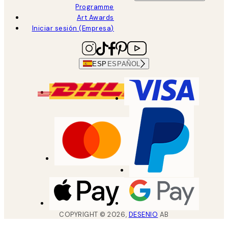
Programme
Art Awards
Iniciar sesión (Empresa)
ESP
ESPAÑOL
COPYRIGHT ©
2026
,
DESENIO
AB