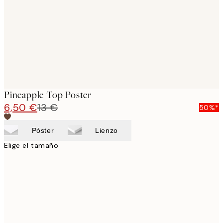
Pineapple Top Poster
6,50 €
13 €
50%*
Póster
Lienzo
Elige el tamaño