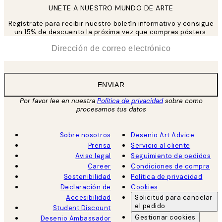
UNETE A NUESTRO MUNDO DE ARTE
Regístrate para recibir nuestro boletín informativo y consigue
un 15% de descuento la próxima vez que compres pósters.
*
Correo Electrónico
ENVIAR
Por favor lee en nuestra
Política de privacidad
sobre como
procesamos tus datos
Sobre nosotros
Desenio Art Advice
Prensa
Servicio al cliente
Aviso legal
Seguimiento de pedidos
Career
Condiciones de compra
Sostenibilidad
Política de privacidad
Declaración de
Cookies
Accesibilidad
Solicitud para cancelar
el pedido
Student Discount
Gestionar cookies
Desenio Ambassador