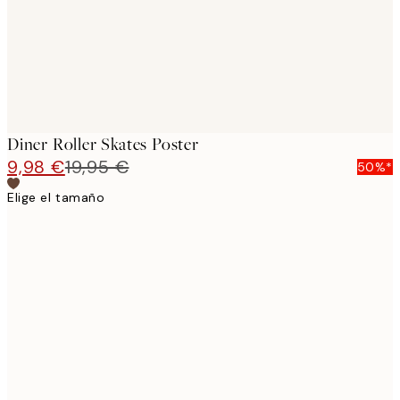
Diner Roller Skates Poster
9,98 €
19,95 €
50%*
Elige el tamaño