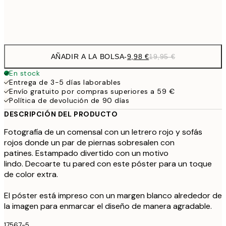
Frame
options
AÑADIR A LA BOLSA
-
9,98 €
19,95 €
En stock
Entrega de 3-5 días laborables
Envío gratuito por compras superiores a 59 €
Política de devolución de 90 días
DESCRIPCIÓN DEL PRODUCTO
Fotografía de un comensal con un letrero rojo y sofás
rojos donde un par de piernas sobresalen con
patines. Estampado divertido con un motivo
lindo. Decoarte tu pared con este póster para un toque
de color extra.
El póster está impreso con un margen blanco alrededor de
la imagen para enmarcar el diseño de manera agradable.
17567-5