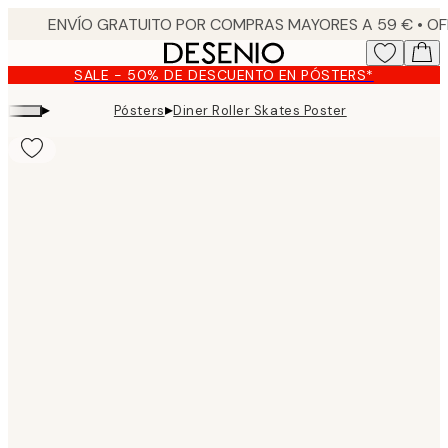
Skip
to
main
SALE - 50% DE DESCUENTO EN PÓSTERS*
content.
▸
▸
Pósters
Diner Roller Skates Poster
Product
images