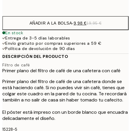
Frame
options
AÑADIR A LA BOLSA
-
9,98 €
19,95 €
En stock
Entrega de 3-5 días laborables
Envío gratuito por compras superiores a 59 €
Política de devolución de 90 días
DESCRIPCIÓN DEL PRODUCTO
Filtro de café
Primer plano del filtro de café de una cafetera con café
Primer plano del filtro de café de una cafetera donde se
está haciendo café. Si no puedes vivir sin café, tienes que
colgar este cuadro en la pared de tu cocina. Te recordará
también a no salir de casa sin haber tomado tu cafecito.
El póster está impreso con un borde blanco que encuadra
delicadamente el diseño.
15228-5