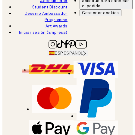
Accesibilidad
Solicitud para cancelar
el pedido
Student Discount
Gestionar cookies
Desenio Ambassador
Programme
Art Awards
Iniciar sesión (Empresa)
ESP
ESPAÑOL