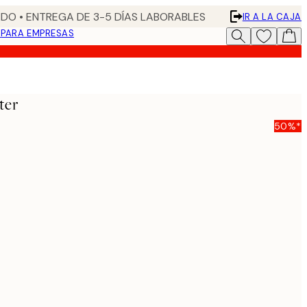
DO • ENTREGA DE 3-5 DÍAS LABORABLES
IR A LA CAJA
N
PARA EMPRESAS
ter
50%*