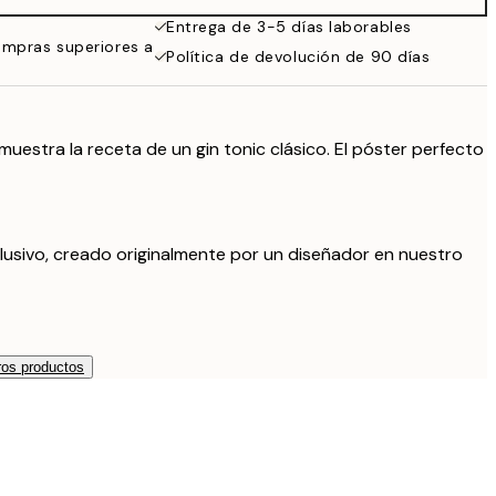
Entrega de 3-5 días laborables
ompras superiores a
Política de devolución de 90 días
uestra la receta de un gin tonic clásico. El póster perfecto
lusivo, creado originalmente por un diseñador en nuestro
os productos