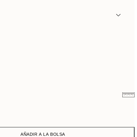
6,50 €
13 €
9,98 €
19,95 €
AÑADIR A LA BOLSA