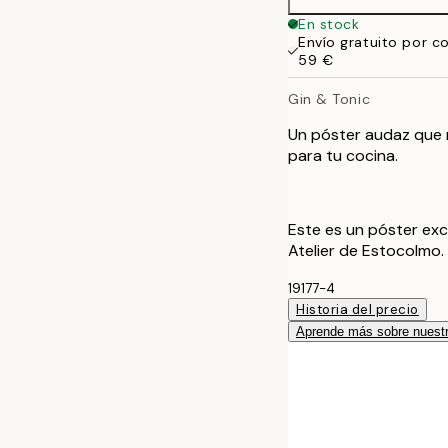
En stock
Envío gratuito por c
59 €
Gin & Tonic
Un póster audaz que m
para tu cocina.
Este es un póster exc
Atelier de Estocolmo.
19177-4
Historia del precio
Aprende más sobre nuestr