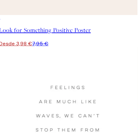
50%*
Look for Something Positive Poster
Desde 3,98 €
7,95 €