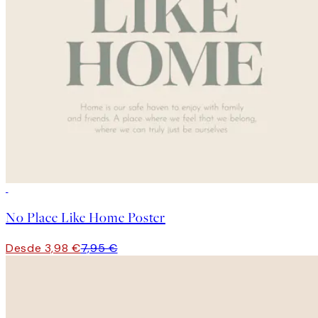
50%*
No Place Like Home Poster
Desde 3,98 €
7,95 €