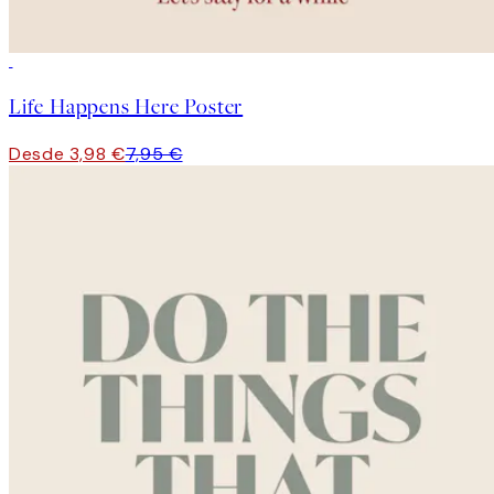
50%*
Life Happens Here Poster
Desde 3,98 €
7,95 €