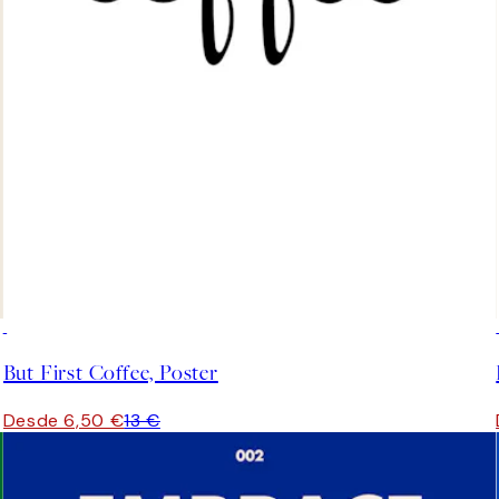
50%*
But First Coffee, Poster
Desde 6,50 €
13 €