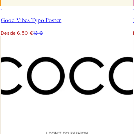
50%*
Good Vibes Typo Poster
Desde 6,50 €
13 €