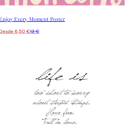
50%*
Enjoy Every Moment Poster
Desde 6,50 €
13 €