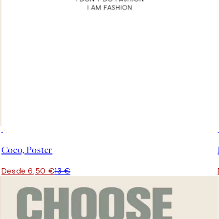
50%*
Coco, Poster
Desde 6,50 €
13 €