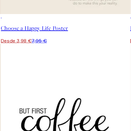
50%*
Choose a Happy Life Poster
Desde 3,98 €
7,95 €