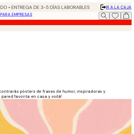
DO • ENTREGA DE 3-5 DÍAS LABORABLES
IR A LA CAJA
N
PARA EMPRESAS
contrarás pósters de frases de humor, inspiradoras y
 pared favorita en casa y voilà!