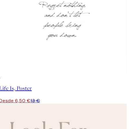
50%*
Life Is, Poster
Desde 6,50 €
13 €