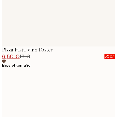
Pizza Pasta Vino Poster
6,50 €
13 €
50%*
Elige el tamaño