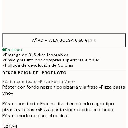
Frame
options
AÑADIR A LA BOLSA
-
6,50 €
13 €
En stock
Entrega de 3-5 días laborables
Envío gratuito por compras superiores a 59 €
Política de devolución de 90 días
DESCRIPCIÓN DEL PRODUCTO
Póster con texto «Pizza Pasta Vino»
Póster con fondo negro tipo pizarra y la frase «Pizza pasta
vino».
Póster con texto. Este motivo tiene fondo negro tipo
pizarra y la frase «Pizza pasta vino» escrita en blanco.
Póster moderno para el cocina.
12247-4