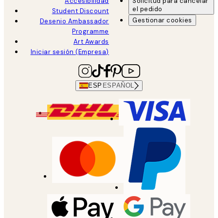
Accesibilidad
Solicitud para cancelar
el pedido
Student Discount
Gestionar cookies
Desenio Ambassador
Programme
Art Awards
Iniciar sesión (Empresa)
ESP
ESPAÑOL