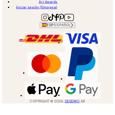
Art Awards
Iniciar sesión (Empresa)
ESP
ESPAÑOL
COPYRIGHT ©
2026
,
DESENIO
AB