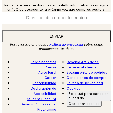
Regístrate para recibir nuestro boletín informativo y consigue
un 15% de descuento la próxima vez que compres pósters.
*
Correo Electrónico
ENVIAR
Por favor lee en nuestra
Política de privacidad
sobre como
procesamos tus datos
Sobre nosotros
Desenio Art Advice
Prensa
Servicio al cliente
Aviso legal
Seguimiento de pedidos
Career
Condiciones de compra
Sostenibilidad
Política de privacidad
Declaración de
Cookies
Accesibilidad
Solicitud para cancelar
el pedido
Student Discount
Gestionar cookies
Desenio Ambassador
Programme