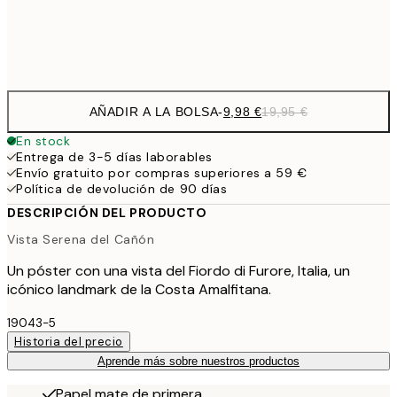
Frame
options
AÑADIR A LA BOLSA
-
9,98 €
19,95 €
En stock
Entrega de 3-5 días laborables
Envío gratuito por compras superiores a 59 €
Política de devolución de 90 días
DESCRIPCIÓN DEL PRODUCTO
Vista Serena del Cañón
Un póster con una vista del Fiordo di Furore, Italia, un
icónico landmark de la Costa Amalfitana.
19043-5
Historia del precio
Aprende más sobre nuestros productos
Papel mate de primera