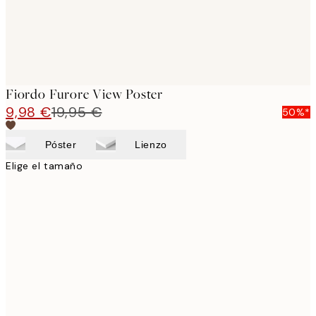
Fiordo Furore View Poster
9,98 €
19,95 €
50%*
Póster
Lienzo
Elige el tamaño