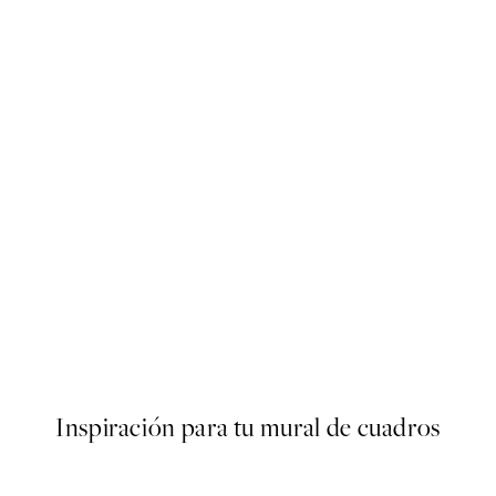
Quiet Drift Poster
Desde 19,95 €
Inspiración para tu mural de cuadros