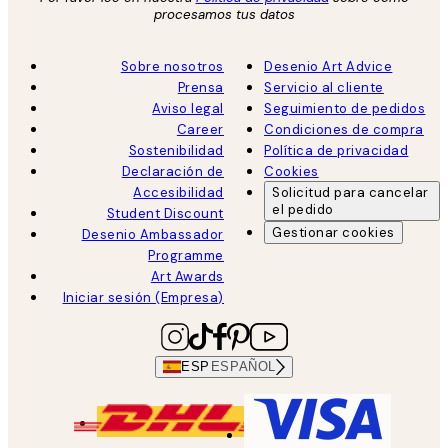
procesamos tus datos
Sobre nosotros
Desenio Art Advice
Prensa
Servicio al cliente
Aviso legal
Seguimiento de pedidos
Career
Condiciones de compra
Sostenibilidad
Política de privacidad
Declaración de
Cookies
Accesibilidad
Solicitud para cancelar
el pedido
Student Discount
Gestionar cookies
Desenio Ambassador
Programme
Art Awards
Iniciar sesión (Empresa)
ESP
ESPAÑOL