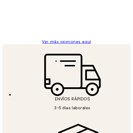
los
Desenio, ha ido siempre muy bien!
clientes
9 jun
Concepció C
Ver más opiniones aquí
ENVÍOS RÁPIDOS
3-5 días laborales