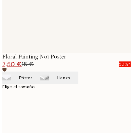
Floral Painting No1 Poster
7,50 €
15 €
50%*
Póster
Lienzo
Elige el tamaño