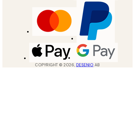
COPYRIGHT ©
2026
,
DESENIO
AB