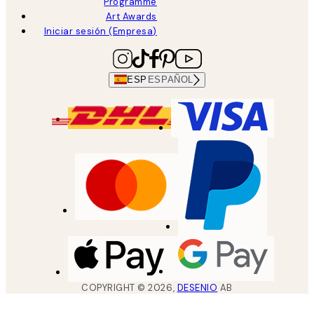
Programme
Art Awards
Iniciar sesión (Empresa)
ESP
ESPAÑOL
COPYRIGHT ©
2026
,
DESENIO
AB