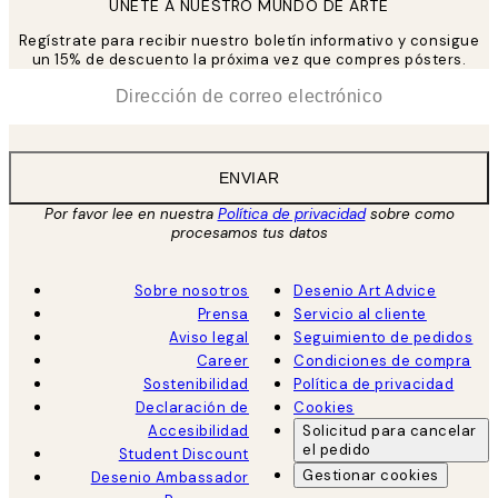
UNETE A NUESTRO MUNDO DE ARTE
Regístrate para recibir nuestro boletín informativo y consigue
un 15% de descuento la próxima vez que compres pósters.
*
Correo Electrónico
ENVIAR
Por favor lee en nuestra
Política de privacidad
sobre como
procesamos tus datos
Sobre nosotros
Desenio Art Advice
Prensa
Servicio al cliente
Aviso legal
Seguimiento de pedidos
Career
Condiciones de compra
Sostenibilidad
Política de privacidad
Declaración de
Cookies
Accesibilidad
Solicitud para cancelar
el pedido
Student Discount
Gestionar cookies
Desenio Ambassador