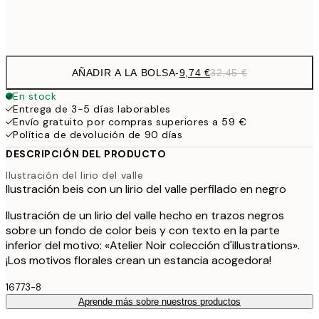
Frame
options
AÑADIR A LA BOLSA
-
9,74 €
32,45 €
En stock
Entrega de 3-5 días laborables
Envío gratuito por compras superiores a 59 €
Política de devolución de 90 días
DESCRIPCIÓN DEL PRODUCTO
Ilustración del lirio del valle
Ilustración beis con un lirio del valle perfilado en negro
Ilustración de un lirio del valle hecho en trazos negros
sobre un fondo de color beis y con texto en la parte
inferior del motivo: «Atelier Noir colección d'illustrations».
¡Los motivos florales crean un estancia acogedora!
16773-8
Aprende más sobre nuestros productos