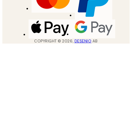
COPYRIGHT ©
2026
,
DESENIO
AB