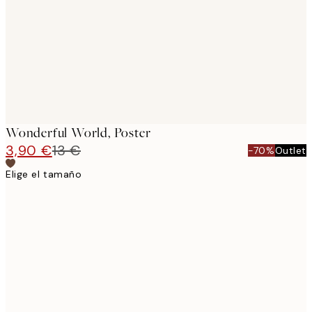
Wonderful World, Poster
3,90 €
13 €
-70%
Outlet
Elige el tamaño