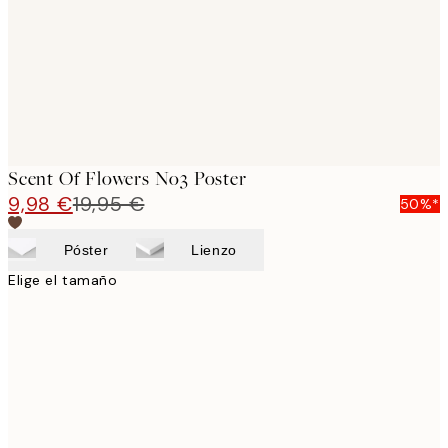
images
Scent Of Flowers No3 Poster
9,98 €
19,95 €
50%*
Póster
Lienzo
Elige el tamaño