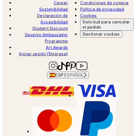
Career
Condiciones de compra
Sostenibilidad
Política de privacidad
Declaración de
Cookies
Accesibilidad
Solicitud para cancelar
el pedido
Student Discount
Gestionar cookies
Desenio Ambassador
Programme
Art Awards
Iniciar sesión (Empresa)
ESP
ESPAÑOL