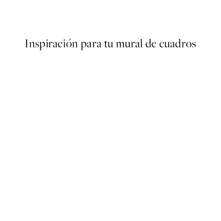
Desde 3,98 €
7,95 €
Inspiración para tu mural de cuadros