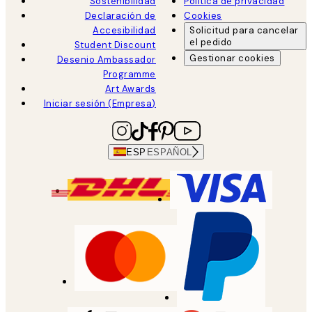
Sostenibilidad
Política de privacidad
Declaración de
Cookies
Accesibilidad
Solicitud para cancelar
el pedido
Student Discount
Gestionar cookies
Desenio Ambassador
Programme
Art Awards
Iniciar sesión (Empresa)
ESP
ESPAÑOL