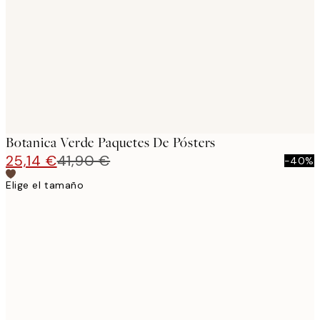
images
Botanica Verde Paquetes De Pósters
25,14 €
41,90 €
-40%
Elige el tamaño