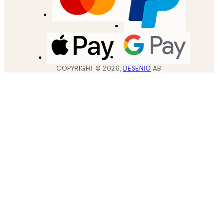
COPYRIGHT ©
2026
,
DESENIO
AB