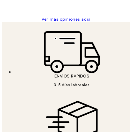
9 jun
Concepció C
Ver más opiniones aquí
ENVÍOS RÁPIDOS
3-5 días laborales