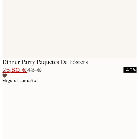
images
Dinner Party Paquetes De Pósters
25,80 €
43 €
-40%
Elige el tamaño