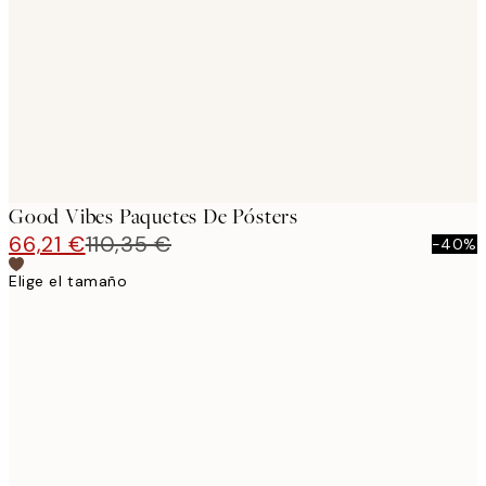
images
Good Vibes Paquetes De Pósters
66,21 €
110,35 €
-40%
Elige el tamaño