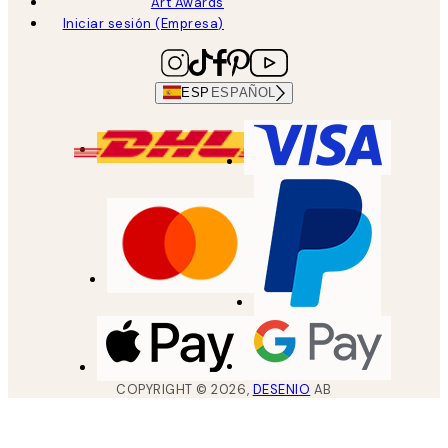
Art Awards
Iniciar sesión (Empresa)
ESP
ESPAÑOL
COPYRIGHT ©
2026
,
DESENIO
AB