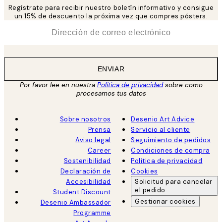
Regístrate para recibir nuestro boletín informativo y consigue
un 15% de descuento la próxima vez que compres pósters.
*
Correo Electrónico
ENVIAR
Por favor lee en nuestra
Política de privacidad
sobre como
procesamos tus datos
Sobre nosotros
Desenio Art Advice
Prensa
Servicio al cliente
Aviso legal
Seguimiento de pedidos
Career
Condiciones de compra
Sostenibilidad
Política de privacidad
Declaración de
Cookies
Accesibilidad
Solicitud para cancelar
el pedido
Student Discount
Gestionar cookies
Desenio Ambassador
Programme