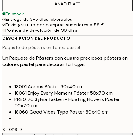
AÑADIR A
En stock
Entrega de 3-5 días laborables
Envío gratuito por compras superiores a 59 €
Política de devolución de 90 días
DESCRIPCIÓN DEL PRODUCTO
Paquete de pósters en tonos pastel
Un Paquete de Pósters con cuatro preciosos pósters en
colores pastel para decorar tu hogar.
18091 Aarhus Póster 30x40 cm
18061 Enjoy Every Moment Póster 50x70 cm
PRE0176 Sylvia Takken - Floating Flowers Póster
50x70 cm
18060 Good Vibes Typo Póster 30x40 cm
SET0116-9